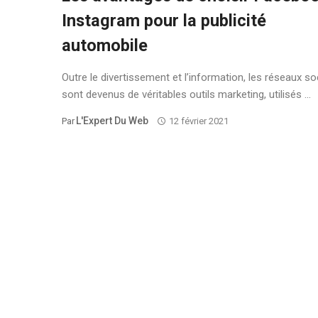
Instagram pour la publicité
automobile
Outre le divertissement et l’information, les réseaux so
sont devenus de véritables outils marketing, utilisés ...
L'Expert Du Web
Par
12 février 2021