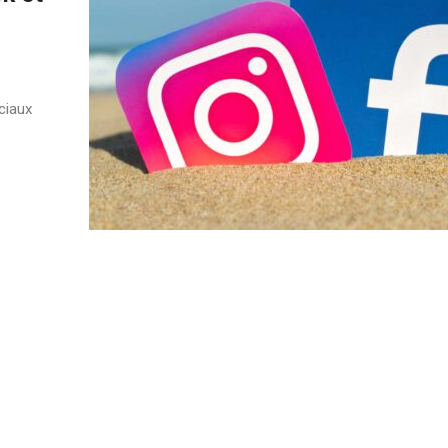
ciaux