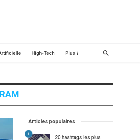
rtificielle
High-Tech
Plus
GRAM
Articles populaires
20 hashtags les plus