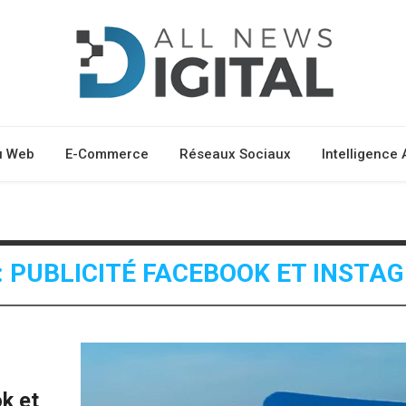
u Web
E-Commerce
Réseaux Sociaux
Intelligence A
: PUBLICITÉ FACEBOOK ET INSTA
k et