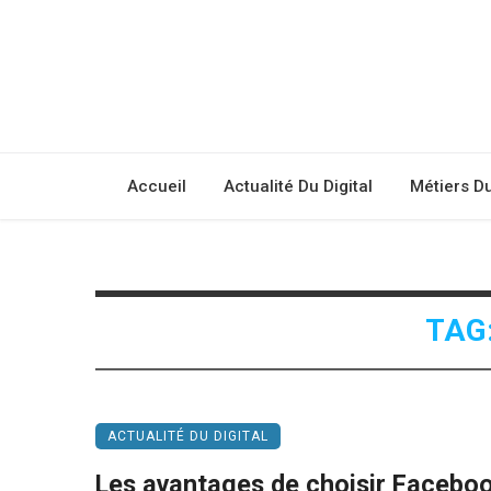
Accueil
Actualité Du Digital
Métiers D
TAG
ACTUALITÉ DU DIGITAL
Les avantages de choisir Faceboo