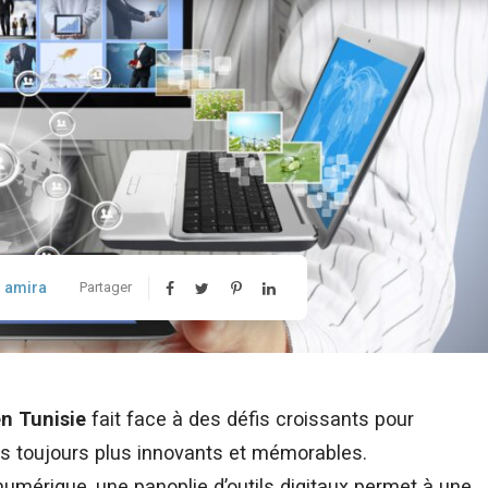
amira
Partager
n Tunisie
fait face à des défis croissants pour
s toujours plus innovants et mémorables.
umérique, une panoplie d’outils digitaux permet à une