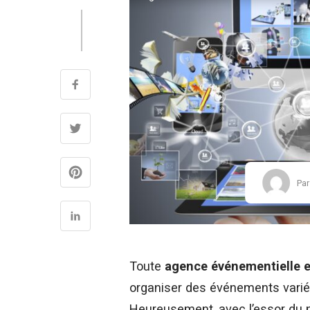
Par
Toute
agence événementielle e
organiser des événements varié
Heureusement, avec l’essor du n