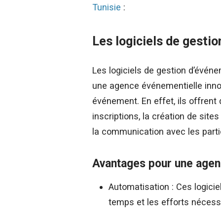
Tunisie
:
Les logiciels de gesti
Les logiciels de gestion d’évén
une agence événementielle innov
événement. En effet, ils offrent 
inscriptions, la création de sit
la communication avec les parti
Avantages pour une agen
Automatisation : Ces logici
temps et les efforts nécess