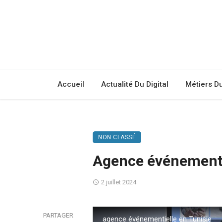
Accueil
Actualité Du Digital
Métiers D
NON CLASSÉ
Agence événementiel
2 juillet 2024
PARTAGER
agence événementielle en Tunisie