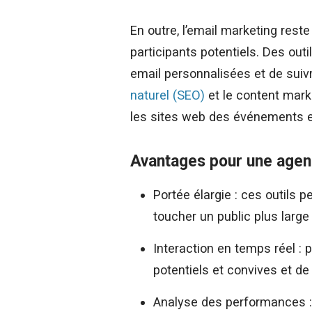
En outre, l’email marketing res
participants potentiels. Des o
email personnalisées et de suivr
naturel (SEO)
et le content marke
les sites web des événements et
Avantages pour une agen
Portée élargie : ces outils
toucher un public plus large 
Interaction en temps réel : p
potentiels et convives et d
Analyse des performances : 