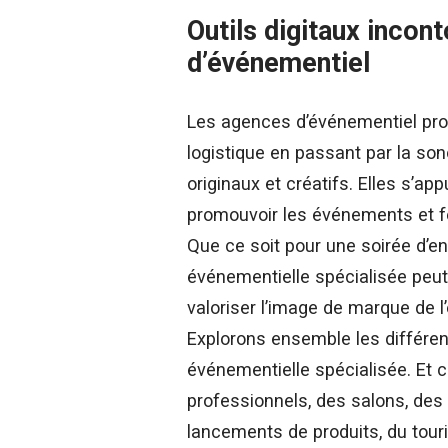
Outils digitaux incon
d’événementiel
Les agences d’événementiel prop
logistique en passant par la so
originaux et créatifs. Elles s’a
promouvoir les événements et fé
Que ce soit pour une soirée d’e
événementielle spécialisée peu
valoriser l’image de marque de l
Explorons ensemble les différent
événementielle spécialisée. Et
professionnels, des salons, des
lancements de produits, du tou