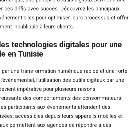
r ces défis avec succès. Découvrez les principaux
événementielles pour optimiser leurs processus et offrir
ent inoubliable à leurs clients.
les technologies digitales pour une
e en Tunisie
 par une transformation numérique rapide et une forte
événementiel, l’utilisation des outils digitaux par une
evient impérative pour plusieurs raisons.
on croissante des comportements des consommateurs
, les participants aux événements attendent des
lisées, accessibles depuis leurs appareils mobiles et
igitaux permettent aux agences de répondre à ces