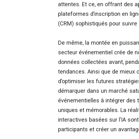
attentes. Et ce, en offrant des
plateformes d’inscription en lig
(CRM) sophistiqués pour suivre l
De même, la montée en puissance 
secteur événementiel crée de no
données collectées avant, penda
tendances. Ainsi que de mieux 
d’optimiser les futures stratégie
démarquer dans un marché sat
événementielles à intégrer des 
uniques et mémorables. La réalit
interactives basées sur l’IA son
participants et créer un avantage