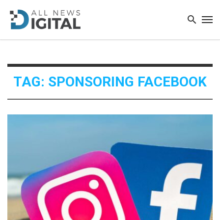
TAG: SPONSORING FACEBOOK