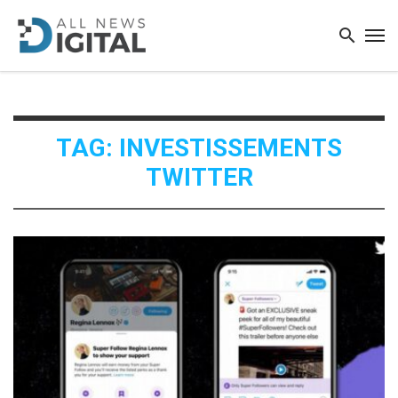
TAG: INVESTISSEMENTS
TWITTER