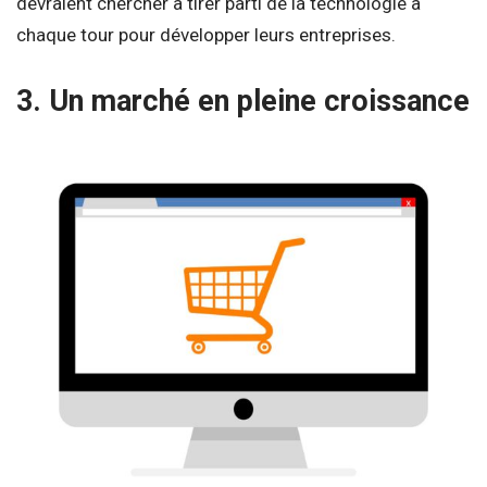
devraient chercher à tirer parti de la technologie à
chaque tour pour développer leurs entreprises.
3. Un marché en pleine croissance