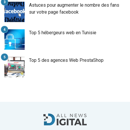
Astuces pour augmenter le nombre des fans
sur votre page facebook
Top 5 hébergeurs web en Tunisie
Top 5 des agences Web PrestaShop